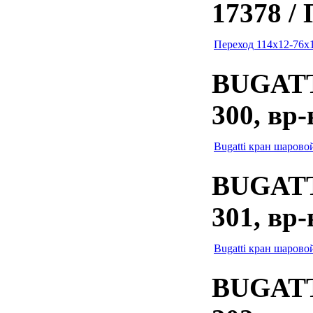
17378 /
Переход 114х12-76х
BUGATTI
300, вр
Bugatti кран шаровой
BUGATTI
301, вр-
Bugatti кран шаровой
BUGATTI