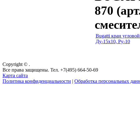
870 (арт
смесите
Bugatti кран углово
Ду-15х10, Ру-10
Copyright © .
Все права защищены. Тел. +7(495) 664-50-69
Карта сайта
Политика конфиденциальности
|
Обработка персональных дан