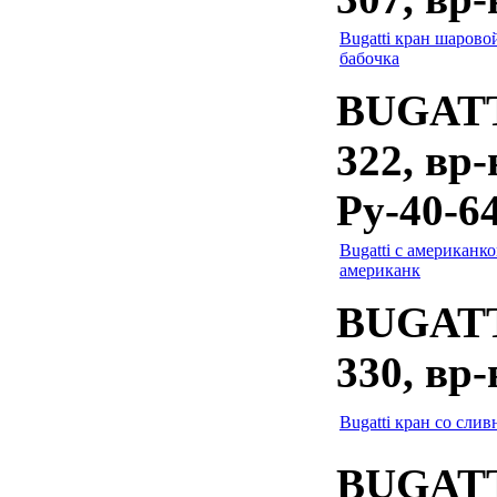
Bugatti кран шаровой
бабочка
BUGATTI
322, вр-
Ру-40-6
Bugatti с американкой
американк
BUGATTI
330, вр-
Bugatti кран со слив
BUGATTI