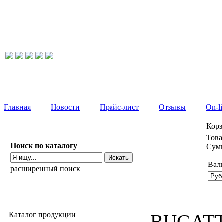
Главная
Новости
Прайс-лист
Отзывы
On-l
Кор
Това
Поиск по каталогу
Сумм
Вал
расширенный поиск
Каталог продукции
BUGATTI