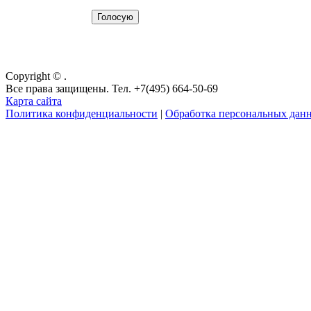
Copyright © .
Все права защищены. Тел. +7(495) 664-50-69
Карта сайта
Политика конфиденциальности
|
Обработка персональных дан