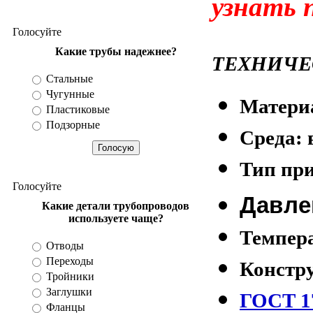
узнать 
Разное
Голосуйте
Какие трубы надежнее?
ТЕХНИЧЕ
Стальные
Чугунные
Материа
Пластиковые
Подзорные
Среда: 
Тип пр
Голосуйте
Давле
Какие детали трубопроводов
используете чаще?
Темпера
Отводы
Переходы
Констр
Тройники
Заглушки
ГОСТ 1
Фланцы