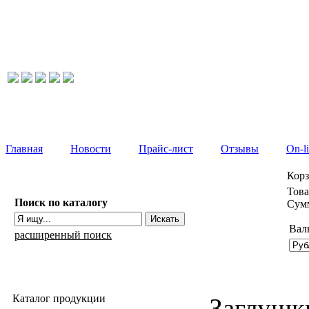
Главная
Новости
Прайс-лист
Отзывы
On-l
Кор
Това
Поиск по каталогу
Сумм
Вал
расширенный поиск
Каталог продукции
Заглушк