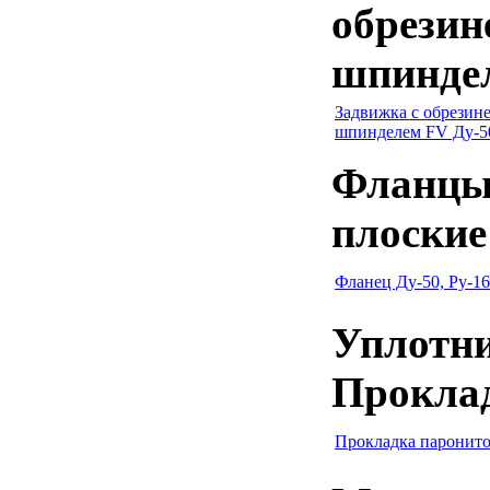
обрези
шпинде
Задвижка с обрези
шпинделем FV Ду-5
Фланцы
плоские
Фланец Ду-50, Ру-16
Уплотни
Прокла
Прокладка паронито