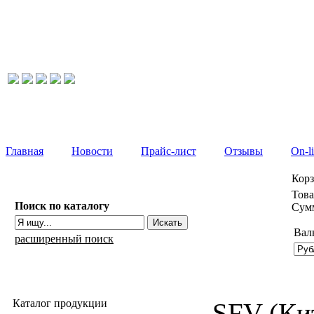
Главная
Новости
Прайс-лист
Отзывы
On-l
Кор
Това
Поиск по каталогу
Сумм
Вал
расширенный поиск
Каталог продукции
SFV (Кит