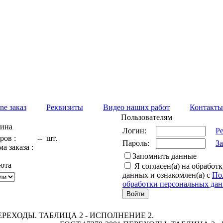
ine заказ
Реквизиты
Видео наших работ
Контакты
Пользователям
зина
Логин:
Р
ров :
--
шт.
Пароль:
З
а заказа :
Запомнить данные
юта
Я согласен(а) на обработ
Оформить заказ
данных и ознакомлен(а) с
По
обработки персональных да
ПЕРЕХОДЫ. ТАБЛИЦА 2 - ИСПОЛНЕНИЕ 2.