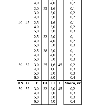
4,0
4,0
0,2
2,0
25
1,6
0,1
3,0
3,0
0,2
4,0
3,0
0,2
40
45
2,5
1,6
0,1
4,0
3,0
0,2
5,0
3,0
0,3
2,5
32
2,0
0,1
4,0
4,0
0,2
5,0
5,0
0,3
2,5
38
2,0
0,1
4,0
4,0
0,2
5,0
5,0
0,3
50
57
3,0
25
1,6
45
0,2
4,0
1,6
0,3
5,0
3,0
0,3
6,0
3,0
0,4
DN
D
T
D1
T1
L
Масса, кг
50
57
3,0
32
2,0
45
0,2
4,0
2,0
0,3
5,0
3,0
0,3
6,0
4,0
0,4