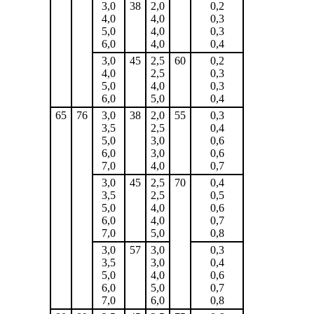
3,0
38
2,0
0,2
4,0
4,0
0,3
5,0
4,0
0,3
6,0
4,0
0,4
3,0
45
2,5
60
0,2
4,0
2,5
0,3
5,0
4,0
0,3
6,0
5,0
0,4
65
76
3,0
38
2,0
55
0,3
3,5
2,5
0,4
5,0
3,0
0,6
6,0
3,0
0,6
7,0
4,0
0,7
3,0
45
2,5
70
0,4
3,5
2,5
0,5
5,0
4,0
0,6
6,0
4,0
0,7
7,0
5,0
0,8
3,0
57
3,0
0,3
3,5
3,0
0,4
5,0
4,0
0,6
6,0
5,0
0,7
7,0
6,0
0,8