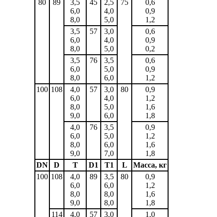
80
89
3,5
45
2,5
75
0,6
6,0
4,0
0,9
8,0
5,0
1,2
3,5
57
3,0
0,6
6,0
4,0
0,9
8,0
5,0
0,2
3,5
76
3,5
0,6
6,0
5,0
0,9
8,0
6,0
1,2
100
108
4,0
57
3,0
80
0,9
6,0
4,0
1,2
8,0
5,0
1,6
9,0
6,0
1,8
4,0
76
3,5
0,9
6,0
5,0
1,2
8,0
6,0
1,6
9,0
7,0
1,8
DN
D
T
D1
T1
L
Масса, кг
100
108
4,0
89
3,5
80
0,9
6,0
6,0
1,2
8,0
8,0
1,6
9,0
8,0
1,8
114
4,0
57
3,0
1,0