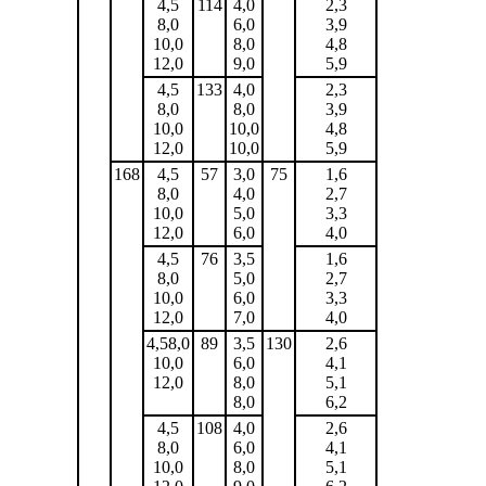
4,5
114
4,0
2,3
8,0
6,0
3,9
10,0
8,0
4,8
12,0
9,0
5,9
4,5
133
4,0
2,3
8,0
8,0
3,9
10,0
10,0
4,8
12,0
10,0
5,9
168
4,5
57
3,0
75
1,6
8,0
4,0
2,7
10,0
5,0
3,3
12,0
6,0
4,0
4,5
76
3,5
1,6
8,0
5,0
2,7
10,0
6,0
3,3
12,0
7,0
4,0
4,58,0
89
3,5
130
2,6
10,0
6,0
4,1
12,0
8,0
5,1
8,0
6,2
4,5
108
4,0
2,6
8,0
6,0
4,1
10,0
8,0
5,1