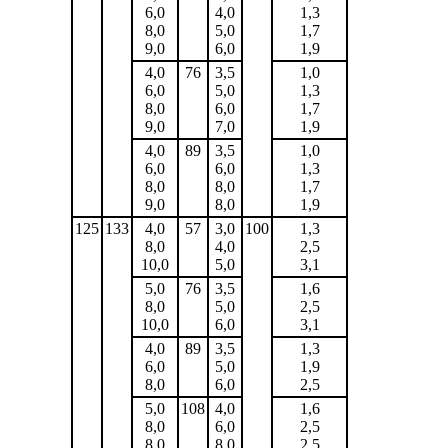
6,0
4,0
1,3
8,0
5,0
1,7
9,0
6,0
1,9
4,0
76
3,5
1,0
6,0
5,0
1,3
8,0
6,0
1,7
9,0
7,0
1,9
4,0
89
3,5
1,0
6,0
6,0
1,3
8,0
8,0
1,7
9,0
8,0
1,9
125
133
4,0
57
3,0
100
1,3
8,0
4,0
2,5
10,0
5,0
3,1
5,0
76
3,5
1,6
8,0
5,0
2,5
10,0
6,0
3,1
4,0
89
3,5
1,3
6,0
5,0
1,9
8,0
6,0
2,5
5,0
108
4,0
1,6
8,0
6,0
2,5
8,0
8,0
2,5