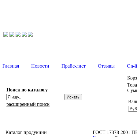
Главная
Новости
Прайс-лист
Отзывы
On-l
Кор
Това
Поиск по каталогу
Сумм
Вал
расширенный поиск
Каталог продукции
ГОСТ 17378-2001 