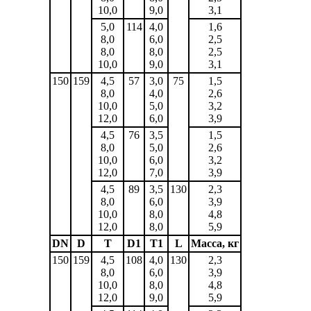
10,0
9,0
3,1
5,0
114
4,0
1,6
8,0
6,0
2,5
8,0
8,0
2,5
10,0
9,0
3,1
150
159
4,5
57
3,0
75
1,5
8,0
4,0
2,6
10,0
5,0
3,2
12,0
6,0
3,9
4,5
76
3,5
1,5
8,0
5,0
2,6
10,0
6,0
3,2
12,0
7,0
3,9
4,5
89
3,5
130
2,3
8,0
6,0
3,9
10,0
8,0
4,8
12,0
8,0
5,9
DN
D
T
D1
T1
L
Масса, кг
150
159
4,5
108
4,0
130
2,3
8,0
6,0
3,9
10,0
8,0
4,8
12,0
9,0
5,9